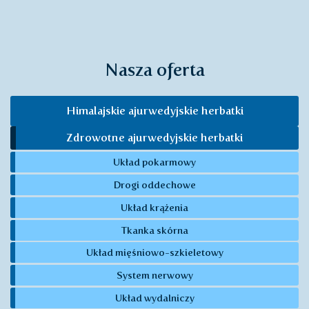
Nasza oferta
Himalajskie ajurwedyjskie herbatki
Zdrowotne ajurwedyjskie herbatki
Układ pokarmowy
Drogi oddechowe
Układ krążenia
Tkanka skórna
Układ mięśniowo-szkieletowy
System nerwowy
Układ wydalniczy