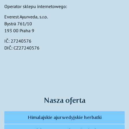
Operator sklepu internetowego:
Everest Ayurveda, s.r.o.
Bystrá 761/10
193 00 Praha 9
IČ: 27240576
DIČ: CZ27240576
Nasza oferta
Himalajskie ajurwedyjskie herbatki