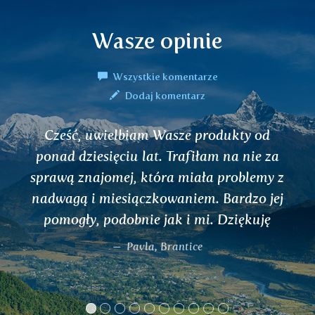
Wasze opinie
Wszystkie komentarze
Dodaj komentarz
Cześć, uwielbiam Wasze produkty od
ponad dziesięciu lat. Trafiłam na nie za
sprawą znajomej, która miała problemy z
nadwagą i miesiączkowaniem. Bardzo jej
pomogły, podobnie jak i mi. Dziękuję
Pavla, Brantice