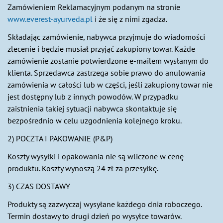
Zamówieniem Reklamacyjnym podanym na stronie
www.everest-ayurveda.pl
i że się z nimi zgadza.
Składając zamówienie, nabywca przyjmuje do wiadomości
zlecenie i będzie musiał przyjąć zakupiony towar. Każde
zamówienie zostanie potwierdzone e-mailem wysłanym do
klienta. Sprzedawca zastrzega sobie prawo do anulowania
zamówienia w całości lub w części, jeśli zakupiony towar nie
jest dostępny lub z innych powodów. W przypadku
zaistnienia takiej sytuacji nabywca skontaktuje się
bezpośrednio w celu uzgodnienia kolejnego kroku.
2) POCZTA I PAKOWANIE (P&P)
Koszty wysyłki i opakowania nie są wliczone w cenę
produktu. Koszty wynoszą 24 zł za przesyłkę.
3) CZAS DOSTAWY
Produkty są zazwyczaj wysyłane każdego dnia roboczego.
Termin dostawy to drugi dzień po wysyłce towarów.