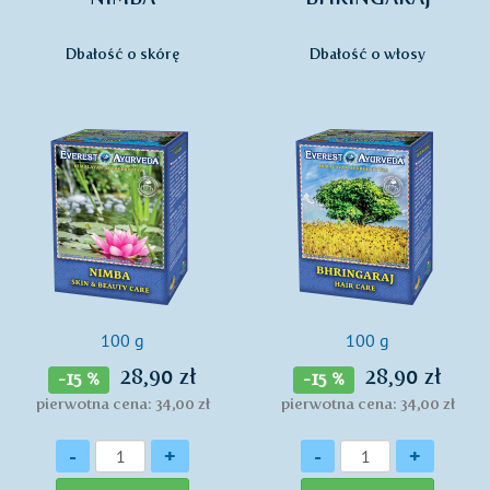
Dbałość o skórę
Dbałość o włosy
100 g
100 g
28,90 zł
28,90 zł
-15 %
-15 %
pierwotna cena: 34,00 zł
pierwotna cena: 34,00 zł
Ilość
Ilość
-
+
-
+