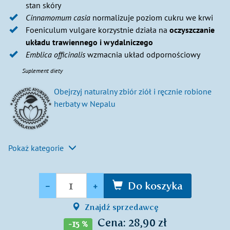
stan skóry
Cinnamomum casia
normalizuje poziom cukru we krwi
Foeniculum vulgare korzystnie działa na
oczyszczanie
układu trawiennego i wydalniczego
Emblica officinalis
wzmacnia układ odpornościowy
Suplement diety
Obejrzyj naturalny zbiór ziół i ręcznie robione
herbaty w Nepalu
Pokaż kategorie
Ilość
-
+
Do koszyka
Znajdź sprzedawcę
Cena: 28,90 zł
-15 %