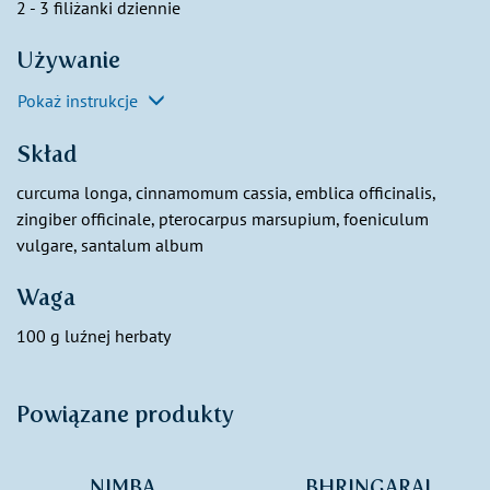
2 - 3 filiżanki dziennie
Używanie
Pokaż instrukcje
Skład
curcuma longa, cinnamomum cassia, emblica officinalis,
zingiber officinale, pterocarpus marsupium, foeniculum
vulgare, santalum album
Waga
100 g luźnej herbaty
Powiązane produkty
NIMBA
BHRINGARAJ