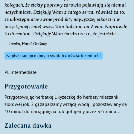
kolegach, że efekty poprawy zdrowia pojawiają się niemal
natychmiast. Dziękuję Wam z całego serca, również za to,
że udostępniacie swoje produkty najwyższej jakości (i w
przystępnej cenie) wszystkim ludziom na Ziemi. Naprawdę
to doceniam. Dziękuję Wam bardzo za to, że jesteście…
Irenka, Horné Orešany
Napisz nam prosimy o swoich doświadczeniach!
PL Intermediate
Przygotowanie
Przygotowując herbatkę 1 łyżeczkę do herbaty mieszanki
ziołowej (ok. 2 g) zaparzamy wrzącą wodą i pozostawiany na
10 minut do naciągnięcia lub gotujemy przez 3-5 minut.
Zalecana dawka