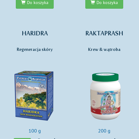
Do koszyka
Do koszyka
HARIDRA
RAKTAPRASH
Regeneracja skóry
Krew & wątroba
100 g
200 g