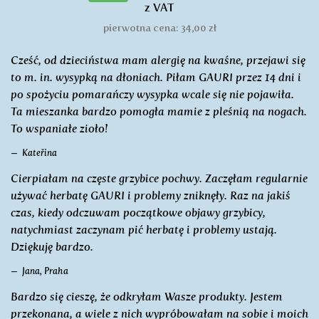
z VAT
pierwotna cena: 34,00 zł
Cześć, od dzieciństwa mam alergię na kwaśne, przejawi się
to m. in. wysypką na dłoniach. Piłam GAURI przez 14 dni i
po spożyciu pomarańczy wysypka wcale się nie pojawiła.
Ta mieszanka bardzo pomogła mamie z pleśnią na nogach.
To wspaniałe zioło!
Kateřina
Cierpiałam na częste grzybice pochwy. Zaczęłam regularnie
używać herbatę GAURI i problemy zniknęły. Raz na jakiś
czas, kiedy odczuwam początkowe objawy grzybicy,
natychmiast zaczynam pić herbatę i problemy ustają.
Dziękuję bardzo.
Jana, Praha
Bardzo się cieszę, że odkryłam Wasze produkty. Jestem
przekonana, a wiele z nich wypróbowałam na sobie i moich