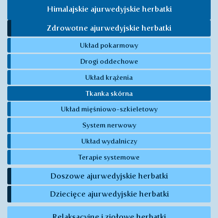
Himalajskie ajurwedyjskie herbatki
Zdrowotne ajurwedyjskie herbatki
Układ pokarmowy
Drogi oddechowe
Układ krążenia
Tkanka skórna
Układ mięśniowo-szkieletowy
System nerwowy
Układ wydalniczy
Terapie systemowe
Doszowe ajurwedyjskie herbatki
Dziecięce ajurwedyjskie herbatki
Relaksacyjne i ziołowe herbatki