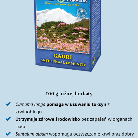
100 g luźnej herbaty
Curcuma longa
pomaga w usuwaniu toksyn
z
krwioobiegu
Utrzymuje zdrowe środowisko
bez zapaleń w organach
ciała
Santalum album
wspomaga oczyszczanie krwi oraz dobry