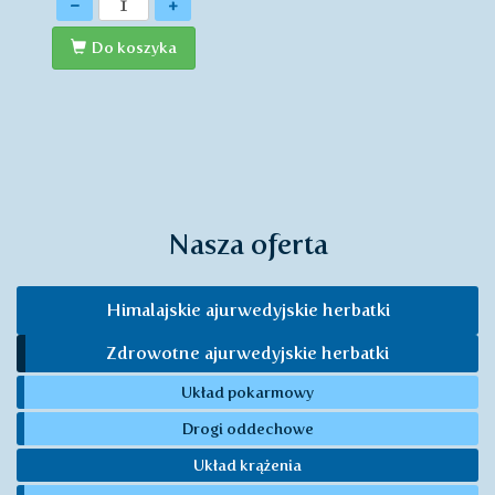
-
+
Do koszyka
Nasza oferta
Himalajskie ajurwedyjskie herbatki
Zdrowotne ajurwedyjskie herbatki
Układ pokarmowy
Drogi oddechowe
Układ krążenia