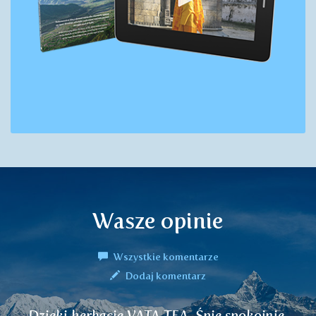
Wasze opinie
Wszystkie komentarze
Dodaj komentarz
spokojnie.
Herbatka nerkowa VARUNA ba