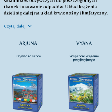
składników odżywczych do poszczególnych
tkanek i usuwanie odpadów. Układ krążenia
dzieli się dalej na układ krwionośny i limfatyczny.
Czytaj dalej
ARJUNA
VYANA
Czynność serca
Wsparcie krążenia
peryferyjnego