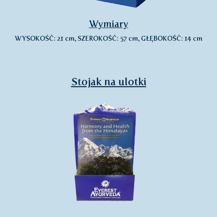
Wymiary
WYSOKOŚĆ: 21 cm, SZEROKOŚĆ: 57 cm, GŁĘBOKOŚĆ: 14 cm
Stojak na ulotki