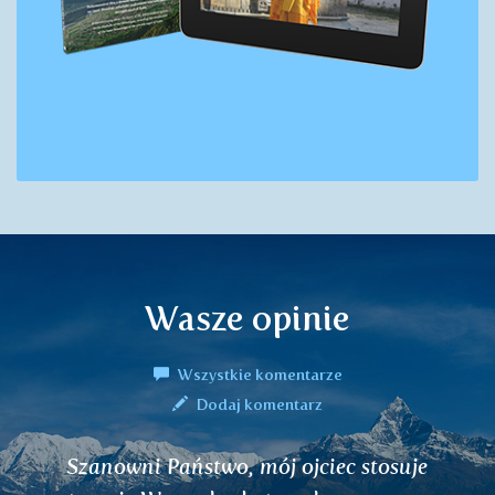
Wasze opinie
Wszystkie komentarze
Dodaj komentarz
Cześć, odkryłam Wasze cudowne herbaty.