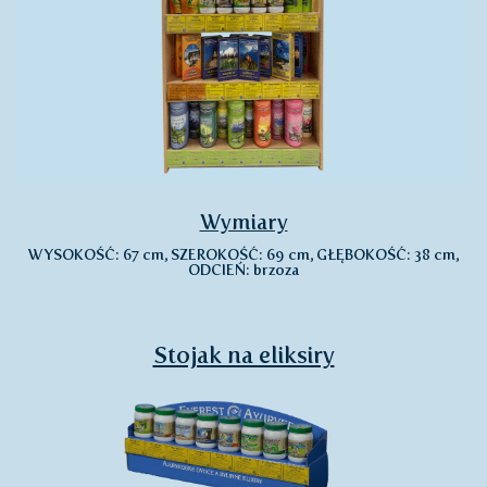
Wymiary
WYSOKOŚĆ: 67 cm, SZEROKOŚĆ: 69 cm, GŁĘBOKOŚĆ: 38 cm,
ODCIEŃ: brzoza
Stojak na eliksiry