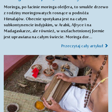
Moringa, po łacinie moringa oleifera, to smukłe drzewo
z rodziny moringowatych rosnące u podnóża
Himalajów. Obecnie spotykana jest na całym
subkontynencie indyjskim, w Arabii, Afryce i na
Madagaskarze, ale również, w uszlachetnionej formie
jest uprawiana na całym świecie. Moringa dor…
Przeczytaj cały artykuł