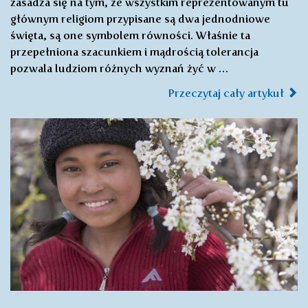
zasadza się na tym, że wszystkim reprezentowanym tu
głównym religiom przypisane są dwa jednodniowe
święta, są one symbolem równości. Właśnie ta
przepełniona szacunkiem i mądrością tolerancja
pozwala ludziom różnych wyznań żyć w …
Przeczytaj cały artykuł