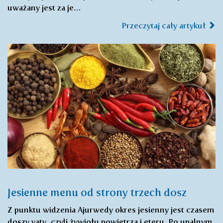
uważany jest za je…
Przeczytaj cały artykuł
Jesienne menu od strony trzech dosz
Z punktu widzenia Ajurwedy okres jesienny jest czasem
doszy vaty, czyli żywiołu powietrza i eteru. Po upalnym