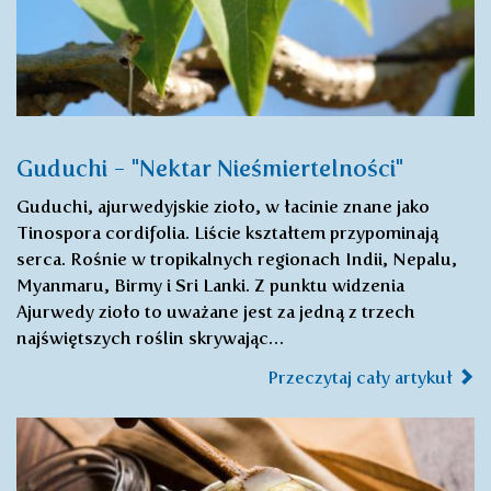
Guduchi - "Nektar Nieśmiertelności"
Guduchi, ajurwedyjskie zioło, w łacinie znane jako
Tinospora cordifolia. Liście kształtem przypominają
serca. Rośnie w tropikalnych regionach Indii, Nepalu,
Myanmaru, Birmy i Sri Lanki. Z punktu widzenia
Ajurwedy zioło to uważane jest za jedną z trzech
najświętszych roślin skrywając…
Przeczytaj cały artykuł