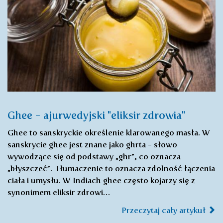
Ghee - ajurwedyjski "eliksir zdrowia"
Ghee to sanskryckie określenie klarowanego masła. W
sanskrycie ghee jest znane jako ghrta - słowo
wywodzące się od podstawy „ghr”, co oznacza
„błyszczeć”. Tłumaczenie to oznacza zdolność łączenia
ciała i umysłu. W Indiach ghee często kojarzy się z
synonimem eliksir zdrowi…
Przeczytaj cały artykuł