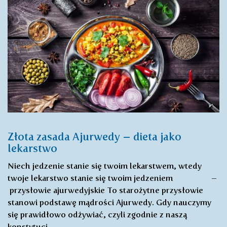
Złota zasada Ajurwedy – dieta jako
lekarstwo
Niech jedzenie stanie się twoim lekarstwem, wtedy
twoje lekarstwo stanie się twoim jedzeniem –
przysłowie ajurwedyjskie To starożytne przysłowie
stanowi podstawę mądrości Ajurwedy. Gdy nauczymy
się prawidłowo odżywiać, czyli zgodnie z naszą
konstytucj…