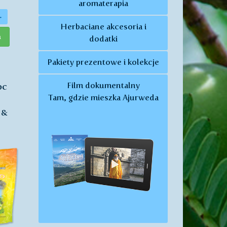
aromaterapia
+
Herbaciane akcesoria i
a
dodatki
Pakiety prezentowe i kolekcje
Film dokumentalny
oc
Tam, gdzie mieszka Ajurweda
 &