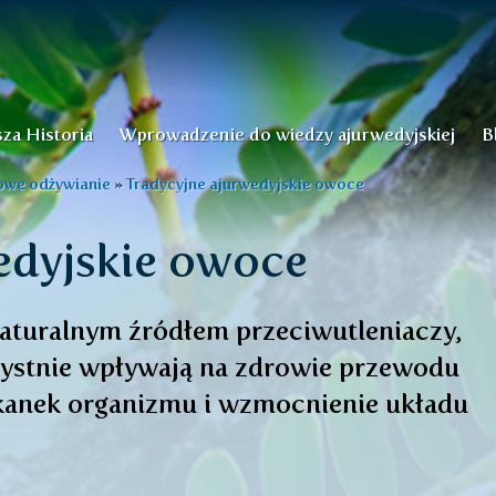
za Historia
Wprowadzenie do wiedzy ajurwedyjskiej
B
owe odżywianie
»
Tradycyjne ajurwedyjskie owoce
edyjskie owoce
aturalnym źródłem przeciwutleniaczy,
rzystnie wpływają na zdrowie przewodu
kanek organizmu i wzmocnienie układu