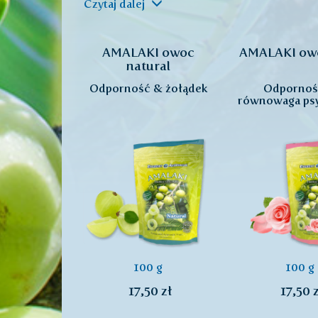
Czytaj dalej
AMALAKI owoc
AMALAKI owo
natural
Odporność & żołądek
Odpornoś
równowaga ps
100 g
100 g
17,50 zł
17,50 z