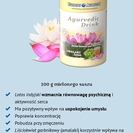
100 g mielonego suszu
Lotos indyjski
wzmacnia równowagę psychiczną
i
aktywność serca
Ma pozytywny wpływ na
uspokojenie umysłu
Poprawia koncentrację
Pobudza przy zmęczeniu
Liściokwiat garbnikowy
(amalaki) korzystnie wpływa na