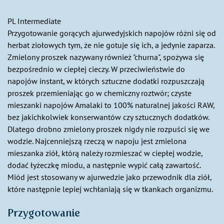
PL Intermediate
Przygotowanie gorących ajurwedyjskich napojów różni się od
herbat ziołowych tym, że nie gotuje się ich, a jedynie zaparza.
Zmielony proszek nazywany również "churna", spożywa się
bezpośrednio w ciepłej cieczy. W przeciwieństwie do
napojów instant, w których sztuczne dodatki rozpuszczają
proszek przemieniając go w chemiczny roztwór; czyste
mieszanki napojów Amalaki to 100% naturalnej jakości RAW,
bez jakichkolwiek konserwantów czy sztucznych dodatków.
Dlatego drobno zmielony proszek nigdy nie rozpuści się we
wodzie. Najcenniejszą rzeczą w napoju jest zmielona
mieszanka ziół, którą należy rozmieszać w ciepłej wodzie,
dodać łyżeczkę miodu, a następnie wypić całą zawartość.
Miód jest stosowany w ajurwedzie jako przewodnik dla ziół,
które następnie lepiej wchłaniają się w tkankach organizmu.
Przygotowanie