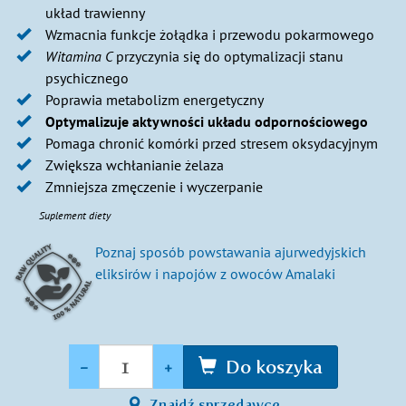
układ trawienny
Wzmacnia funkcje żołądka i przewodu pokarmowego
Witamina C
przyczynia się do optymalizacji stanu
psychicznego
Poprawia metabolizm energetyczny
Optymalizuje aktywności układu odpornościowego
Pomaga chronić komórki przed stresem oksydacyjnym
Zwiększa wchłanianie żelaza
Zmniejsza zmęczenie i wyczerpanie
Suplement diety
Poznaj sposób powstawania ajurwedyjskich
eliksirów i napojów z owoców Amalaki
Ilość
-
+
Do koszyka
Znajdź sprzedawcę