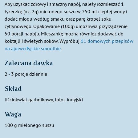
Aby uzyskać zdrowy i smaczny napój, należy rozmieszać 1
łyżeczkę (ok. 2g) mielonego suszu w 250 ml ciepłej wody i
dodać miodu według smaku oraz parę kropel soku
cytrynowego. Opakowanie (100g) umożliwia przyrządzenie
50 porcji napoju. Mieszankę można również dodawać do
koktajli i świeżych soków. Wypróbuj
11 domowych przepisów
na ajurwedyjskie smoothie
.
Zalecana dawka
2 - 3 porcje dziennie
Skład
liściokwiat garbnikowy, lotos indyjski
Waga
100 g mielonego suszu