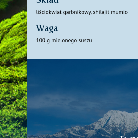
liściokwiat garbnikowy, shilajit mumio
Waga
100 g mielonego suszu