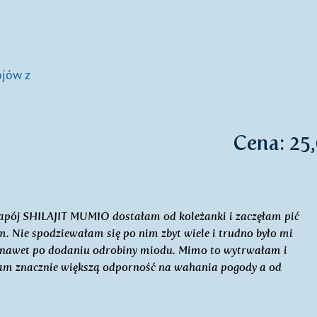
ojów z
Cena: 25,
pój SHILAJIT MUMIO dostałam od koleżanki i zaczęłam pić
m. Nie spodziewałam się po nim zbyt wiele i trudno było mi
, nawet po dodaniu odrobiny miodu. Mimo to wytrwałam i
mam znacznie większą odporność na wahania pogody a od