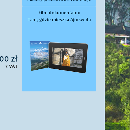
Film dokumentalny
Tam, gdzie mieszka Ajurweda
00 zł
z VAT